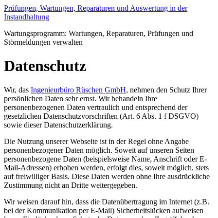
Zum
Prüfungen, Wartungen, Reparaturen und Auswertung in der
Inhalt
Instandhaltung
wechseln
Wartungsprogramm: Wartungen, Reparaturen, Prüfungen und
Störmeldungen verwalten
Datenschutz
Wir, das
Ingenieurbüro Rüschen GmbH
, nehmen den Schutz Ihrer
persönlichen Daten sehr ernst. Wir behandeln Ihre
personenbezogenen Daten vertraulich und entsprechend der
gesetzlichen Datenschutzvorschriften (Art. 6 Abs. 1 f DSGVO)
sowie dieser Datenschutzerklärung.
Die Nutzung unserer Webseite ist in der Regel ohne Angabe
personenbezogener Daten möglich. Soweit auf unseren Seiten
personenbezogene Daten (beispielsweise Name, Anschrift oder E-
Mail-Adressen) erhoben werden, erfolgt dies, soweit möglich, stets
auf freiwilliger Basis. Diese Daten werden ohne Ihre ausdrückliche
Zustimmung nicht an Dritte weitergegeben.
Wir weisen darauf hin, dass die Datenübertragung im Internet (z.B.
bei der Kommunikation per E-Mail) Sicherheitslücken aufweisen